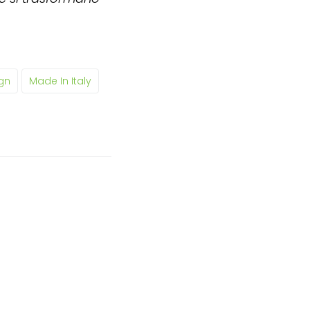
gn
Made In Italy