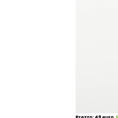
Prezzo: 49 euro
.