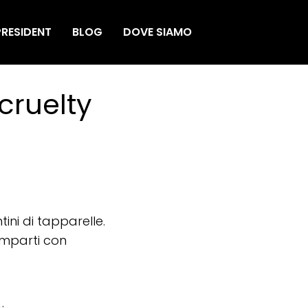
RESIDENT
BLOG
DOVE SIAMO
cruelty
tini di tapparelle.
omparti con