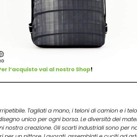
Per l’acquisto vai al nostro Shop
!
ripetibile. Tagliati a mano, i teloni di camion e i telo
segno unico per ogni borsa.
Le diversità dei mate
 nostra creazione. Gli scarti industriali sono per n
i per un pittore. Lavorati, assemblati e cuciti ad a