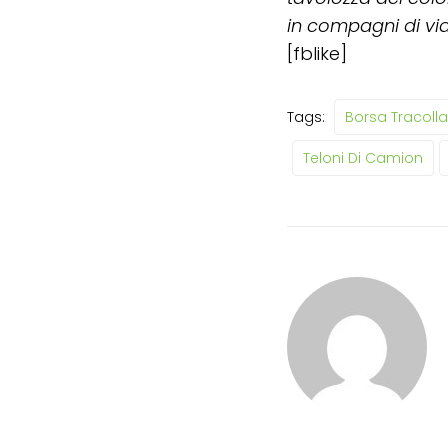
in compagni di vi
[fblike]
Tags:
Borsa Tracolla
Teloni Di Camion