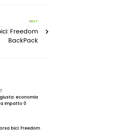
NEXT
bici: Freedom
BackPack
7
giusta: economia
 a impatto 0
orsa bici: Freedom