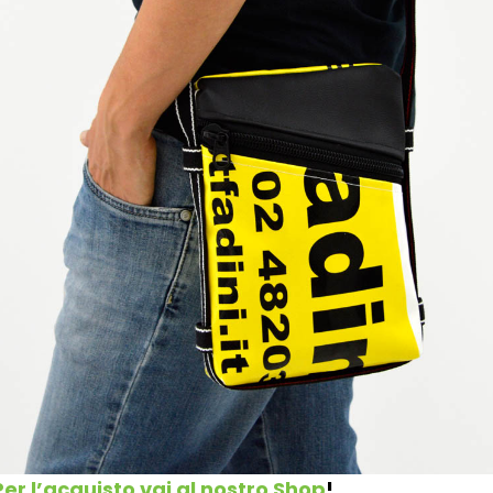
Per l’acquisto vai al nostro Shop
!