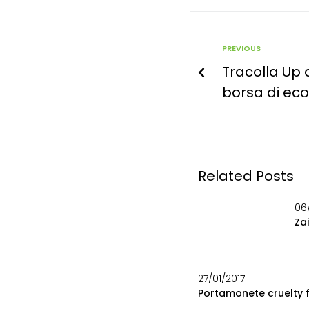
PREVIOUS
Tracolla Up
borsa di ec
Related Posts
06
Za
27/01/2017
Portamonete cruelty 