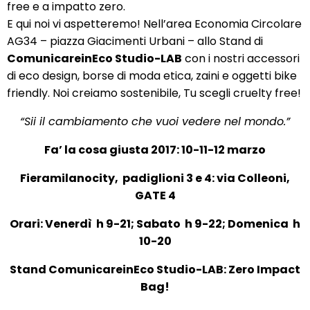
free e a impatto zero.
E qui noi vi aspetteremo! Nell’area Economia Circolare
AG34 – piazza Giacimenti Urbani – allo Stand di
ComunicareinEco Studio-LAB
con i nostri accessori
di eco design, borse di moda etica, zaini e oggetti bike
friendly. Noi creiamo sostenibile, Tu scegli cruelty free!
“Sii il cambiamento che vuoi vedere nel mondo.”
Fa’ la cosa giusta 2017: 10-11-12 marzo
Fieramilanocity, padiglioni 3 e 4: via Colleoni,
GATE 4
Orari: Venerdì h 9-21; Sabato h 9-22; Domenica h
10-20
Stand ComunicareinEco Studio-LAB: Zero Impact
Bag!