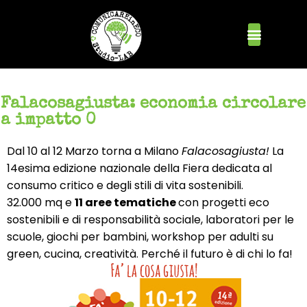
Falacosagiusta: economia circolare
a impatto 0
Dal 10 al 12 Marzo torna a Milano
Falacosagiusta!
La
14esima edizione nazionale della Fiera dedicata al
consumo critico e degli stili di vita sostenibili.
32.000 mq e
11 aree tematiche
con progetti eco
sostenibili e di responsabilità sociale, laboratori per le
scuole, giochi per bambini, workshop per adulti su
green, cucina, creatività. Perché il futuro è di chi lo fa!