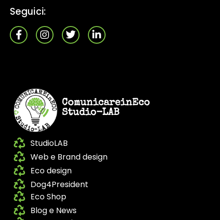
Seguici:
ComunicareinEco
Studio-LAB
StudioLAB
Web e Brand design
Eco design
Dog4President
Eco Shop
Blog e News