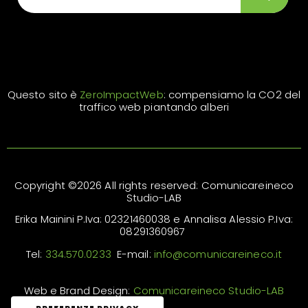
Questo sito è
ZeroImpactWeb
: compensiamo la CO2 del
traffico web piantando alberi
Copyright ©2026 All rights reserved: Comunicareineco
Studio-LAB
Erika Mainini P.Iva: 02321460038 e Annalisa Alessio P.Iva:
08291360967
Tel:
334.570.0233
E-mail:
info@comunicareineco.it
Web e Brand Design:
Comunicareineco Studio-LAB