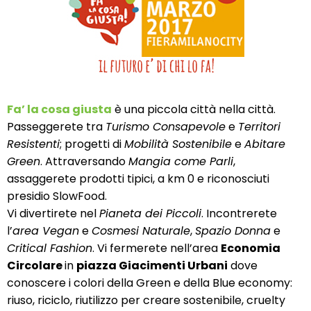
Fa’ la cosa giusta
è una piccola città nella città.
Passeggerete tra
Turismo Consapevole
e
Territori
Resistenti
; progetti di
Mobilità Sostenibile
e
Abitare
Green
. Attraversando
Mangia come Parli
,
assaggerete prodotti tipici, a km 0 e riconosciuti
presidio SlowFood.
Vi divertirete nel
Pianeta dei Piccoli
. Incontrerete
l’
area Vegan
e
Cosmesi Naturale
,
Spazio Donna
e
Critical Fashion
. Vi fermerete nell’area
Economia
Circolare
in
piazza Giacimenti Urbani
dove
conoscere i colori della Green e della Blue economy:
riuso, riciclo, riutilizzo per creare sostenibile, cruelty