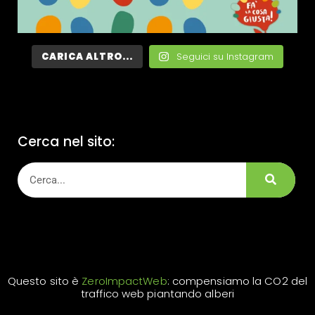
CARICA ALTRO...
Seguici su Instagram
Cerca nel sito:
Questo sito è
ZeroImpactWeb
: compensiamo la CO2 del
traffico web piantando alberi