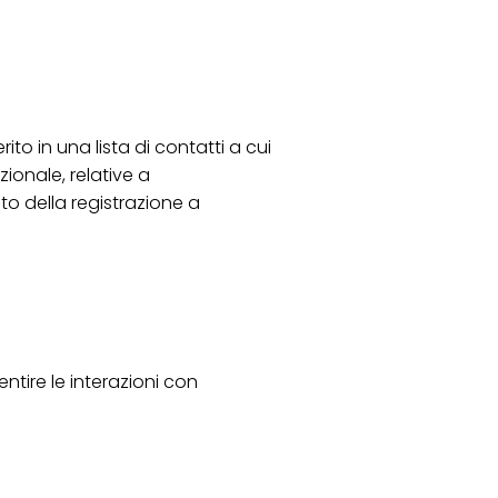
ito in una lista di contatti a cui
onale, relative a
to della registrazione a
ntire le interazioni con