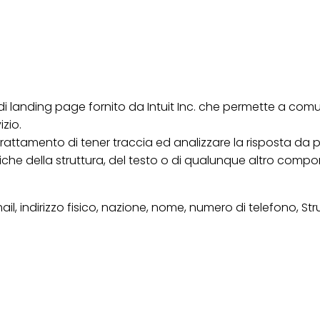
i landing page fornito da Intuit Inc. che permette a comu
izio.
ttamento di tener traccia ed analizzare la risposta da par
iche della struttura, del testo o di qualunque altro comp
 email, indirizzo fisico, nazione, nome, numero di telefono,