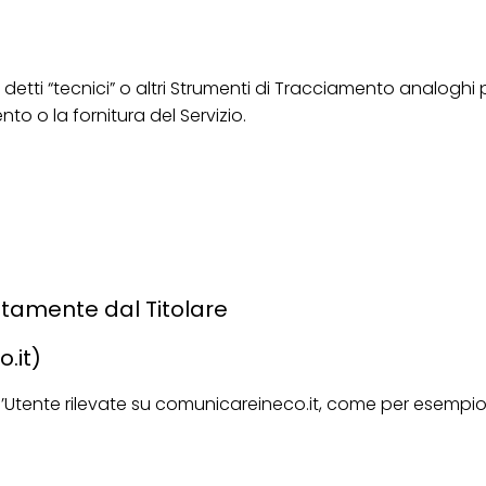
tti “tecnici” o altri Strumenti di Tracciamento analoghi p
o o la fornitura del Servizio.
ttamente dal Titolare
.it)
Utente rilevate su comunicareineco.it, come per esempio il