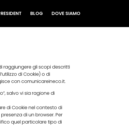
RESIDENT
BLOG
DOVE SIAMO
raggiungere gli scopi descritti
utilizzo di Cookie) o di
agisce con comunicareineco.it.
, salvo vi sia ragione di
re di Cookie nel contesto di
a presenza di un browser. Per
fico quel particolare tipo di