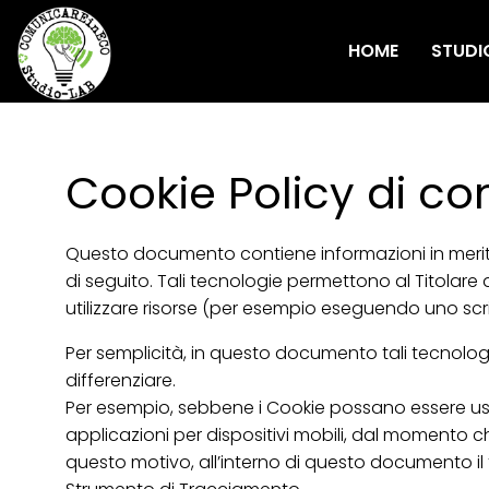
HOME
STUDI
Cookie Policy di co
Questo documento contiene informazioni in merito
di seguito. Tali tecnologie permettono al Titolare d
utilizzare risorse (per esempio eseguendo uno scr
Per semplicità, in questo documento tali tecnologi
differenziare.
Per esempio, sebbene i Cookie possano essere usat
applicazioni per dispositivi mobili, dal momento c
questo motivo, all’interno di questo documento il 