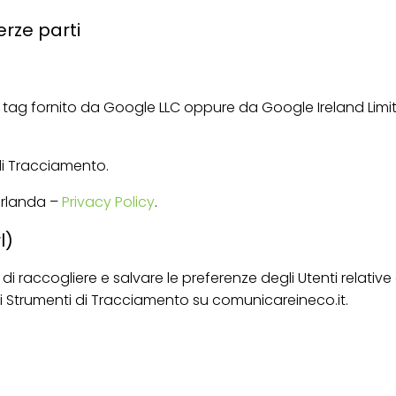
erze parti
 tag fornito da Google LLC oppure da Google Ireland Limi
 di Tracciamento.
 Irlanda –
Privacy Policy
.
l)
di raccogliere e salvare le preferenze degli Utenti relative
altri Strumenti di Tracciamento su comunicareineco.it.