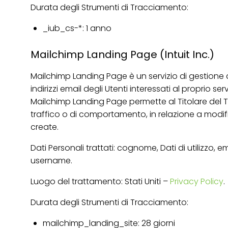
Durata degli Strumenti di Tracciamento:
_iub_cs-*: 1 anno
Mailchimp Landing Page (Intuit Inc.)
Mailchimp Landing Page è un servizio di gestione d
indirizzi email degli Utenti interessati al proprio serv
Mailchimp Landing Page permette al Titolare del Tra
traffico o di comportamento, in relazione a modif
create.
Dati Personali trattati: cognome, Dati di utilizzo,
username.
Luogo del trattamento: Stati Uniti –
Privacy Policy
.
Durata degli Strumenti di Tracciamento:
mailchimp_landing_site: 28 giorni