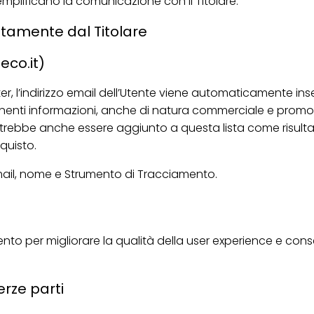
emplificano la comunicazione con il Titolare.
ttamente dal Titolare
eco.it)
ter, l’indirizzo email dell’Utente viene automaticamente inser
enti informazioni, anche di natura commerciale e promozi
potrebbe anche essere aggiunto a questa lista come risulta
quisto.
 email, nome e Strumento di Tracciamento.
nto per migliorare la qualità della user experience e conse
erze parti