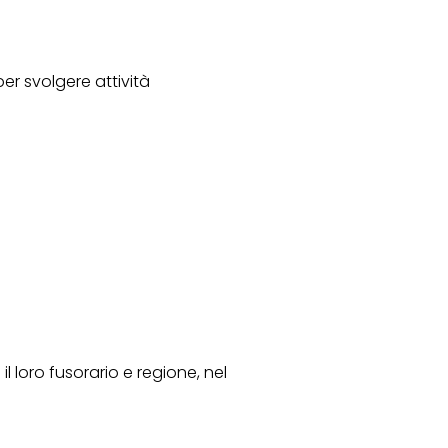
er svolgere attività
 loro fusorario e regione, nel