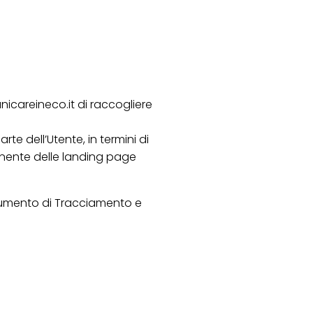
nicareineco.it di raccogliere
te dell’Utente, in termini di
onente delle landing page
 Strumento di Tracciamento e