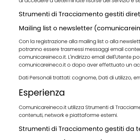
di accedere a determinate risorse del Servizio e s
Strumenti di Tracciamento gestiti dire
Mailing list o newsletter (comunicarein
Con la registrazione alla mailing list o alla newslet
potranno essere trasmessi messaggi email conten
comunicareineco.it. L'indirizzo email dell'Utente 
comunicareineco.it o dopo aver effettuato un ac
Dati Personali trattati: cognome, Dati di utilizzo,
Esperienza
Comunicareineco.it utilizza Strumenti di Tracciame
contenuti, network e piattaforme esterni.
Strumenti di Tracciamento gestiti da t