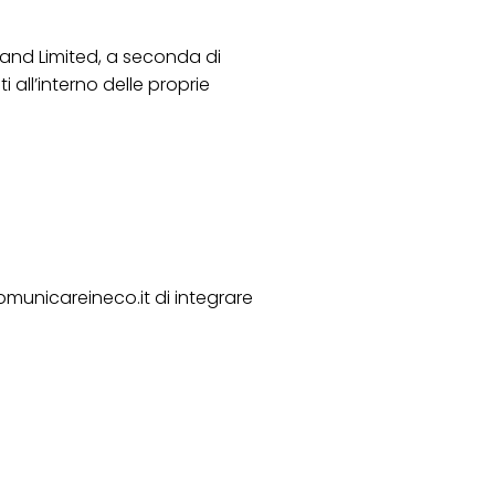
eland Limited, a seconda di
 all’interno delle proprie
comunicareineco.it di integrare