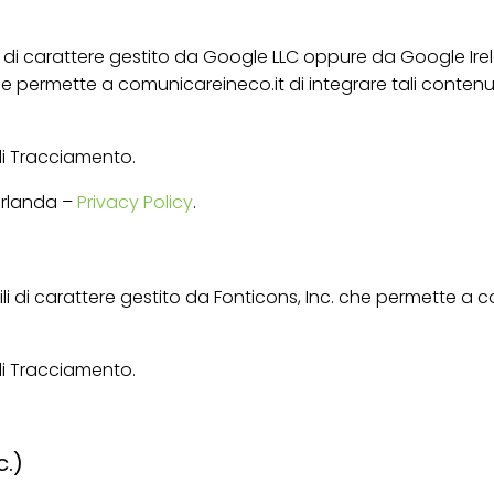
tili di carattere gestito da Google LLC oppure da Google Ir
he permette a comunicareineco.it di integrare tali contenuti
 di Tracciamento.
 Irlanda –
Privacy Policy
.
ili di carattere gestito da Fonticons, Inc. che permette a 
 di Tracciamento.
c.)