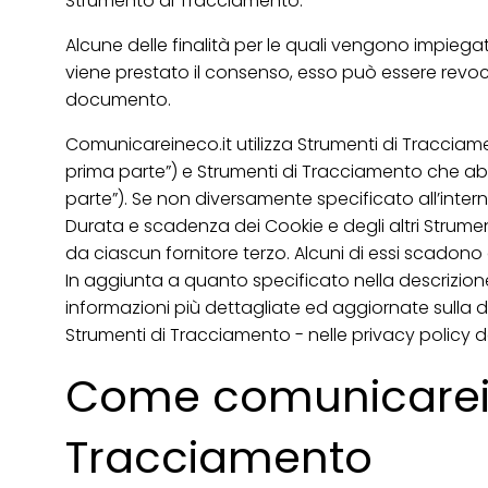
Strumento di Tracciamento.
Alcune delle finalità per le quali vengono impiegat
viene prestato il consenso, esso può essere revo
documento.
Comunicareineco.it utilizza Strumenti di Tracciam
prima parte”) e Strumenti di Tracciamento che abil
parte”). Se non diversamente specificato all’inter
Durata e scadenza dei Cookie e degli altri Strume
da ciascun fornitore terzo. Alcuni di essi scadono 
In aggiunta a quanto specificato nella descrizione
informazioni più dettagliate ed aggiornate sulla du
Strumenti di Tracciamento - nelle privacy policy dei 
Come comunicareinec
Tracciamento