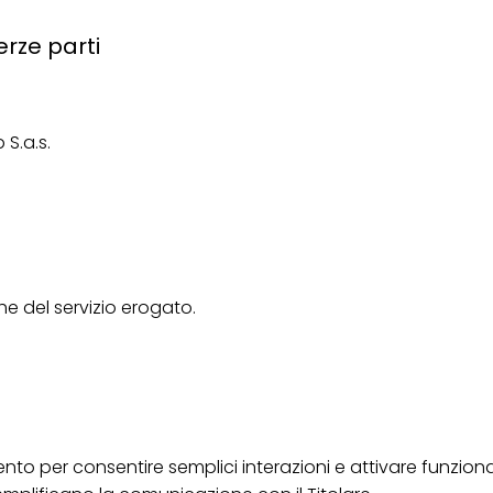
erze parti
 S.a.s.
he del servizio erogato.
nto per consentire semplici interazioni e attivare funzion