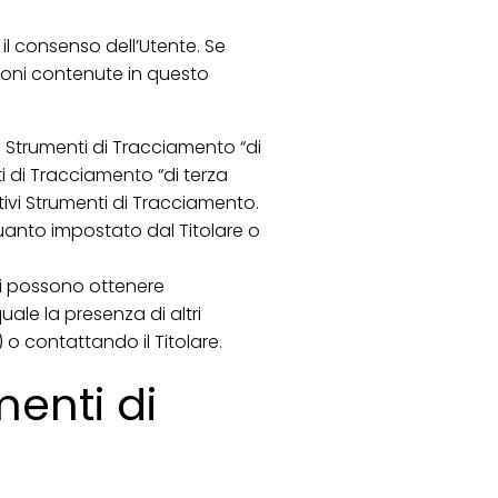
il consenso dell’Utente. Se
ioni contenute in questo
 Strumenti di Tracciamento “di
i di Tracciamento “di terza
tivi Strumenti di Tracciamento.
uanto impostato dal Titolare o
nti possono ottenere
ale la presenza di altri
) o contattando il Titolare.
menti di