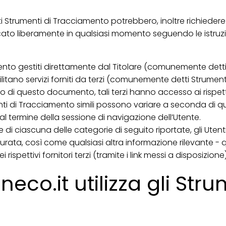
i Strumenti di Tracciamento potrebbero, inoltre richiedere 
cato liberamente in qualsiasi momento seguendo le istruz
ento gestiti direttamente dal Titolare (comunemente detti
itano servizi forniti da terzi (comunemente detti Strument
no di questo documento, tali terzi hanno accesso ai rispet
nti di Tracciamento simili possono variare a seconda di q
al termine della sessione di navigazione dell’Utente.
 di ciascuna delle categorie di seguito riportate, gli Ute
rata, così come qualsiasi altra informazione rilevante - qu
rispettivi fornitori terzi (tramite i link messi a disposizione
o.it utilizza gli Stru