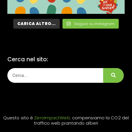
CARICA ALTRO...
Seguici su Instagram
Cerca nel sito:
Questo sito è
ZeroImpactWeb
: compensiamo la CO2 del
traffico web piantando alberi