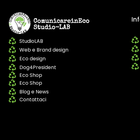
In
ComunicareinEco
Studio-LAB
StudioLAB
Web e Brand design
Eco design
Dog4President
Eco Shop
Eco Shop
Blog e News
Contattaci