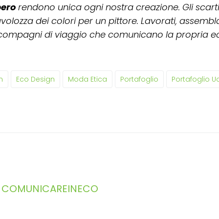
pero
rendono unica ogni nostra creazione. Gli scarti
volozza dei colori per un pittore. Lavorati, assembla
 compagni di viaggio che comunicano la propria e
n
Eco Design
Moda Etica
Portafoglio
Portafoglio 
COMUNICAREINECO