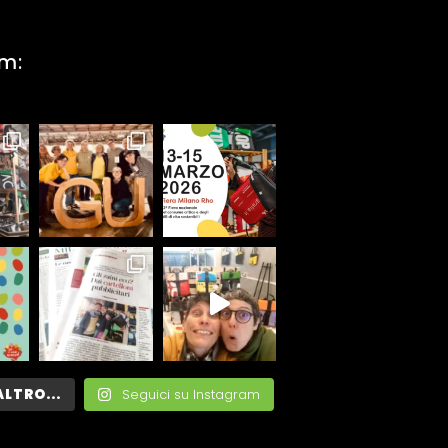
am:
ALTRO...
Seguici su Instagram