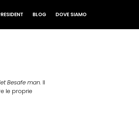
RESIDENT
BLOG
DOVE SIAMO
let Besafe man
. Il
 le proprie