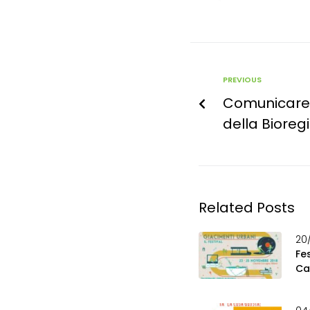
PREVIOUS
Comunicarei
della Bioreg
Related Posts
20/
Fes
Ca