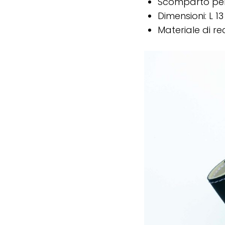
Scomparto per 
Dimensioni: L 1
Materiale di re