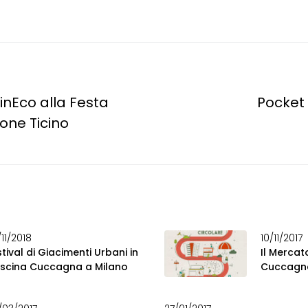
nEco alla Festa
Pocket
ione Ticino
11/2018
10/11/2017
tival di Giacimenti Urbani in
Il Mercat
scina Cuccagna a Milano
Cuccagna