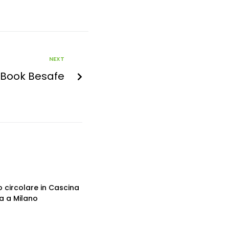
NEXT
 Book Besafe
o circolare in Cascina
 a Milano