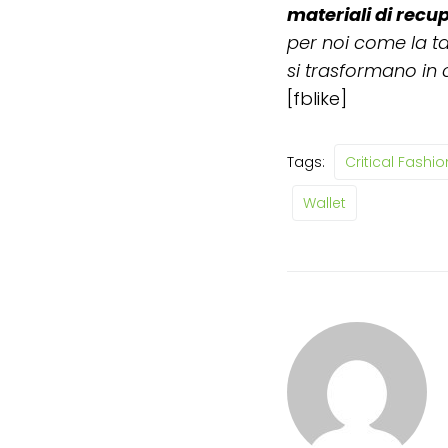
materiali di recu
per noi come la ta
si trasformano in
[fblike]
Tags:
Critical Fashio
Wallet