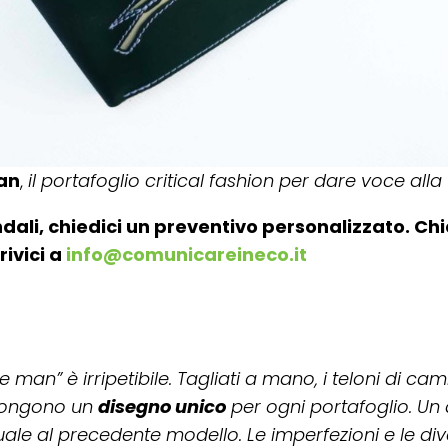
an
,
il portafoglio critical fashion per dare voce alla
dali, chiedici un preventivo personalizzato. Ch
rivici a
info@comunicareineco.it
 man” è irripetibile. Tagliati a mano, i teloni di cami
pongono un
disegno unico
per ogni portafoglio. Un
ale al precedente modello. Le imperfezioni e le div