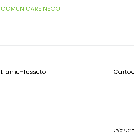
COMUNICAREINECO
a trama-tessuto
Cartoo
27/01/2017