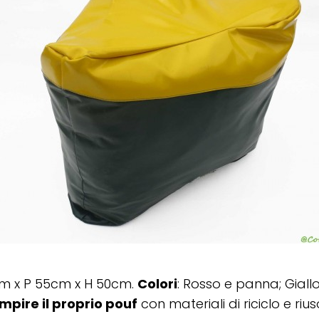
cm x P 55cm x H 50cm.
Colori
: Rosso e panna; Giall
empire il proprio pouf
con materiali di riciclo e rius