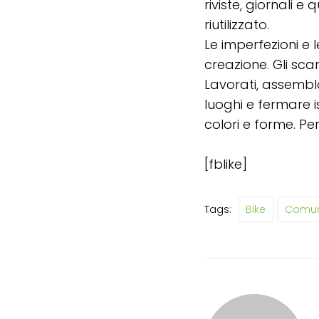
riviste, giornali e
riutilizzato.
Le imperfezioni e l
creazione. Gli scar
Lavorati, assembla
luoghi e fermare 
colori e forme. Pe
[fblike]
Tags:
Bike
Comuni