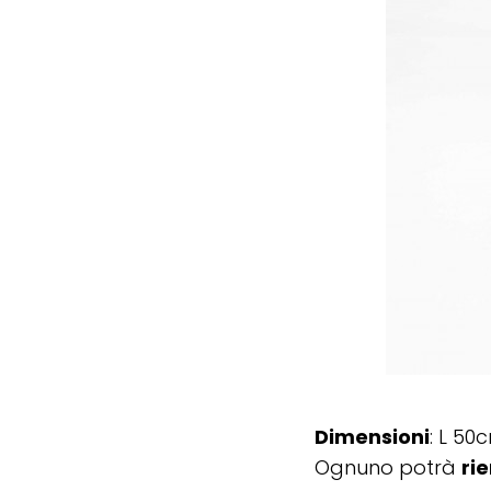
Dimensioni
: L 50
Ognuno potrà
ri