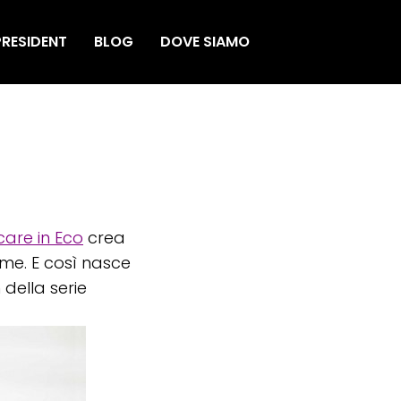
RESIDENT
BLOG
DOVE SIAMO
are in Eco
crea
orme. E così nasce
 della serie