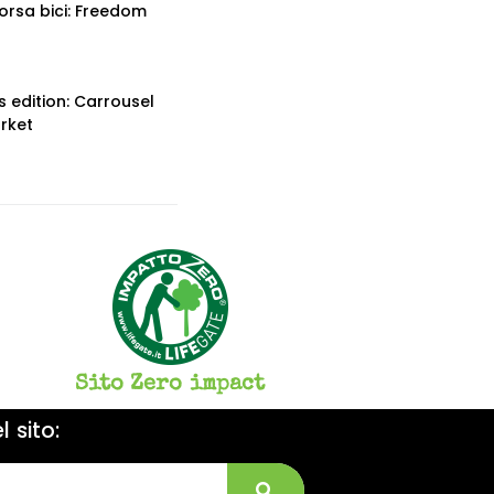
orsa bici: Freedom
 edition: Carrousel
rket
Sito Zero impact
 sito: