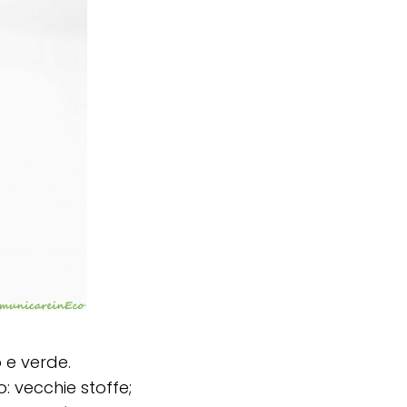
o e verde.
o: vecchie stoffe;