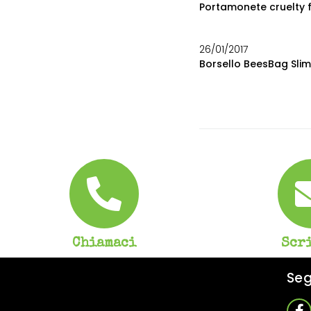
Portamonete cruelty 
26/01/2017
Borsello BeesBag Slim:
Chiamaci
Scr
Seg