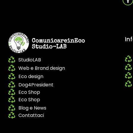
In
ComunicareinEco
Studio-LAB
StudioLAB
Web e Brand design
Eco design
Dog4President
Eco Shop
Eco Shop
Blog e News
Contattaci