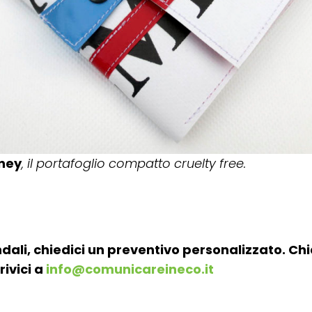
oney
, il portafoglio compatto cruelty free.
dali, chiedici un preventivo personalizzato. Ch
rivici a
info@comunicareineco.it