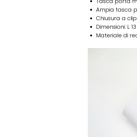
Tasca porta m
Ampia tasca pe
Chiusura a clip
Dimensioni: L 13
Materiale di rec