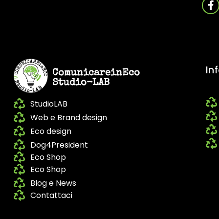
In
ComunicareinEco
Studio-LAB
StudioLAB
Web e Brand design
Eco design
Dog4President
Eco Shop
Eco Shop
Blog e News
Contattaci