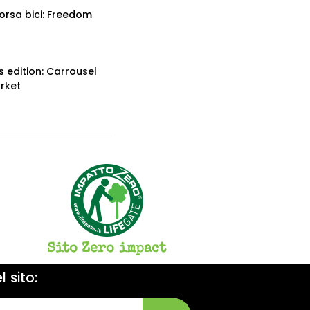
orsa bici: Freedom
 edition: Carrousel
rket
Sito Zero impact
 sito: