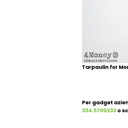
Tarpaulin for M
Per gadget azien
334.5700233
o sc