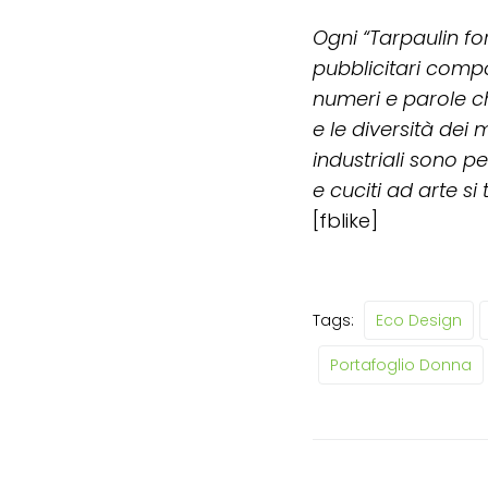
Ogni “Tarpaulin for
pubblicitari comp
numeri e parole c
e le diversità dei
industriali sono p
e cuciti ad arte 
[fblike]
Tags:
Eco Design
Portafoglio Donna