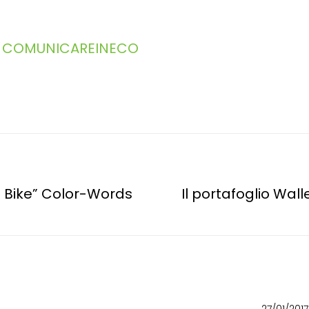
COMUNICAREINECO
 Bike” Color-Words
Il portafoglio Wal