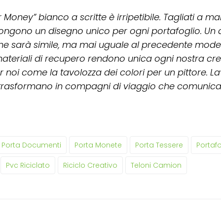
 Money” bianco a scritte è irripetibile. Tagliati a man
ongono un disegno unico per ogni portafoglio. Un
he sarà simile, ma mai uguale al precedente modell
 materiali di recupero rendono unica ogni nostra crea
er noi come la tavolozza dei colori per un pittore. L
si trasformano in compagni di viaggio che comunica
Porta Documenti
Porta Monete
Porta Tessere
Portafo
Pvc Riciclato
Riciclo Creativo
Teloni Camion