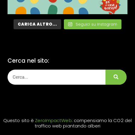
CARICA ALTRO...
Seguici su Instagram
Cerca nel sito:
Questo sito è
ZeroImpactWeb
: compensiamo la CO2 del
traffico web piantando alberi