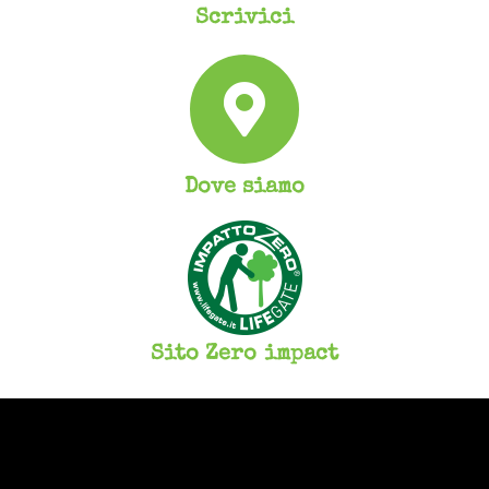
Scrivici
Dove siamo
Sito Zero impact