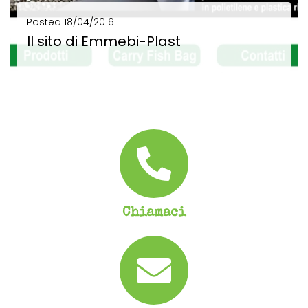
Posted
18/04/2016
Il sito di Emmebi-Plast
Il sito di Emmebi-Plast Sito web su misura: un modo per farsi ricordare Logo e...
SCOPRI DI PIÙ
Chiamaci