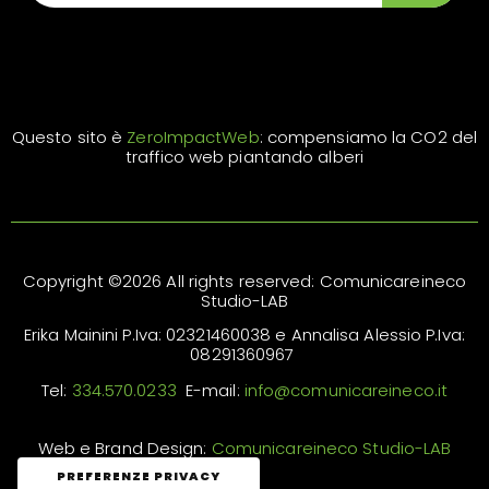
Questo sito è
ZeroImpactWeb
: compensiamo la CO2 del
traffico web piantando alberi
Copyright ©2026 All rights reserved: Comunicareineco
Studio-LAB
Erika Mainini P.Iva: 02321460038 e Annalisa Alessio P.Iva:
08291360967
Tel:
334.570.0233
E-mail:
info@comunicareineco.it
Web e Brand Design:
Comunicareineco Studio-LAB