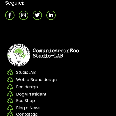
Seguici:
ComunicareinEco
Studio-LAB
StudioLAB
Web e Brand design
Eco design
Dog4President
Eco Shop
Blog e News
Contattaci