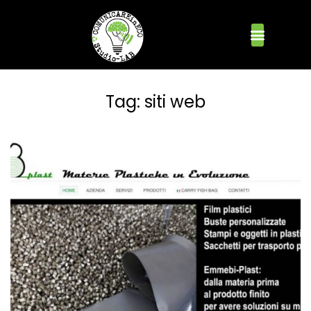
Tag:
siti web