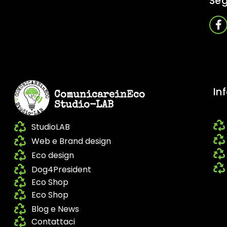
Seg
In
ComunicareinEco
Studio-LAB
StudioLAB
Web e Brand design
Eco design
Dog4President
Eco Shop
Eco Shop
Blog e News
Contattaci