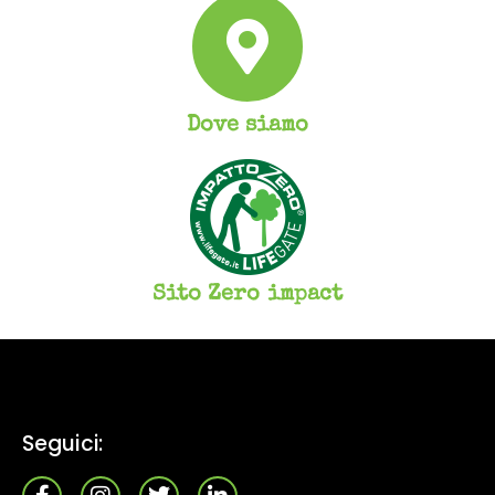
Dove siamo
Sito Zero impact
Seguici: