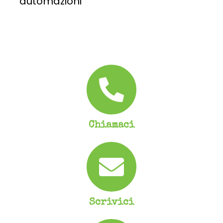
automazioni
La storia di un’azienda raccontata in lingue diverse per ottenere visibilità anche all’estero. Un sito...
SCOPRI DI PIÙ
Chiamaci
Scrivici