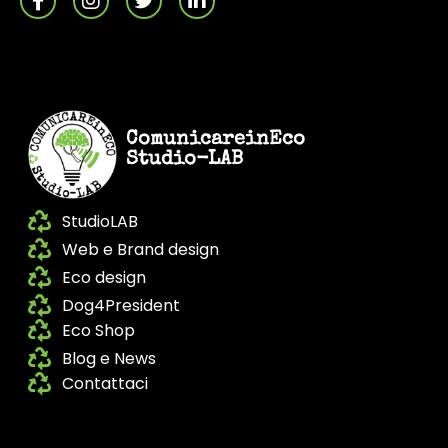
ComunicareinEco
Studio-LAB
StudioLAB
Web e Brand design
Eco design
Dog4President
Eco Shop
Blog e News
Contattaci