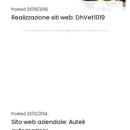
Posted
21/09/2016
Realizzazione siti web: DhVet1019
Realizzazione siti web: DhVet1019 Web strategy e sito web del Dh Vet 10 19 Storytelling...
SCOPRI DI PIÙ
Posted
23/12/2014
Sito web aziendale: Autek