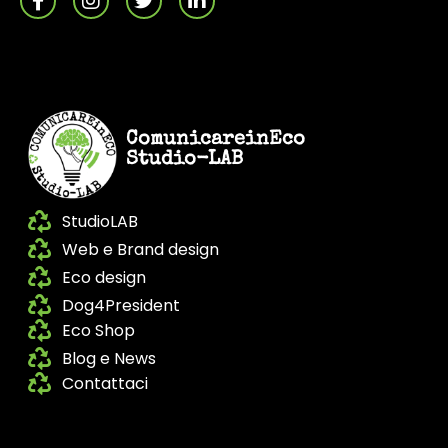
ComunicareinEco
Studio-LAB
StudioLAB
Web e Brand design
Eco design
Dog4President
Eco Shop
Blog e News
Contattaci