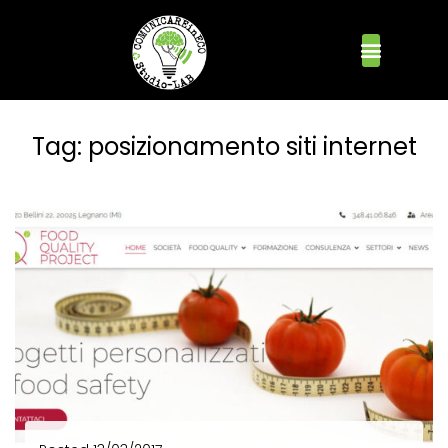
Tag:
posizionamento siti internet