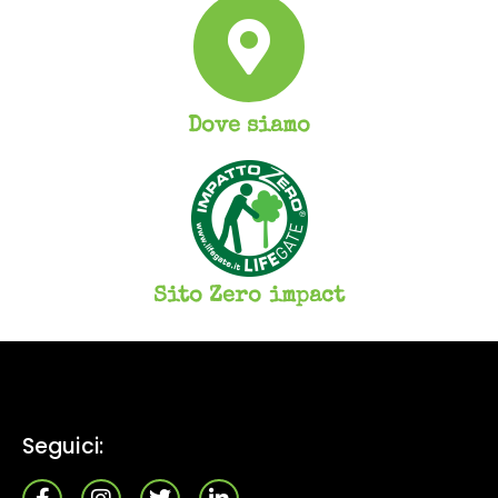
Dove siamo
Sito Zero impact
Seguici: