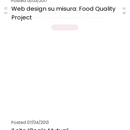
Posted
13/03/2017
Web design su misura: Food Quality
Project
Web design su misura: Food Quality Project Web strategy per Food Quality Project Web design,...
SCOPRI DI PIÙ
Posted
07/04/2013