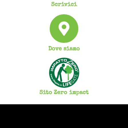
Scrivici
Dove siamo
Sito Zero impact