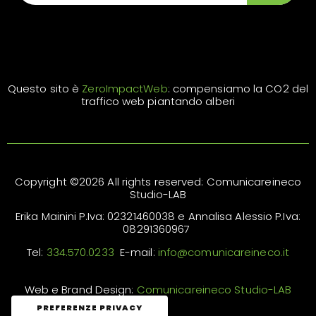
Questo sito è
ZeroImpactWeb
: compensiamo la CO2 del
traffico web piantando alberi
Copyright ©2026 All rights reserved: Comunicareineco
Studio-LAB
Erika Mainini P.Iva: 02321460038 e Annalisa Alessio P.Iva:
08291360967
Tel:
334.570.0233
E-mail:
info@comunicareineco.it
Web e Brand Design:
Comunicareineco Studio-LAB