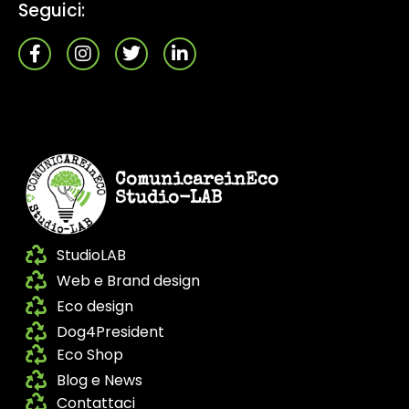
Seguici:
ComunicareinEco
Studio-LAB
StudioLAB
Web e Brand design
Eco design
Dog4President
Eco Shop
Blog e News
Contattaci