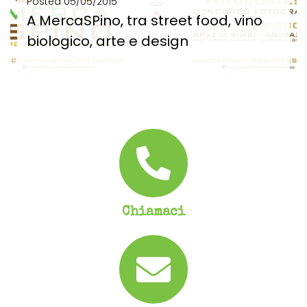
Posted
05/05/2015
A MercaSPino, tra street food, vino
biologico, arte e design
A MercaSPino, tra street food, vino biologico, arte e design Birre artigianali, maestri vignaioli, cibo...
SCOPRI DI PIÙ
Chiamaci