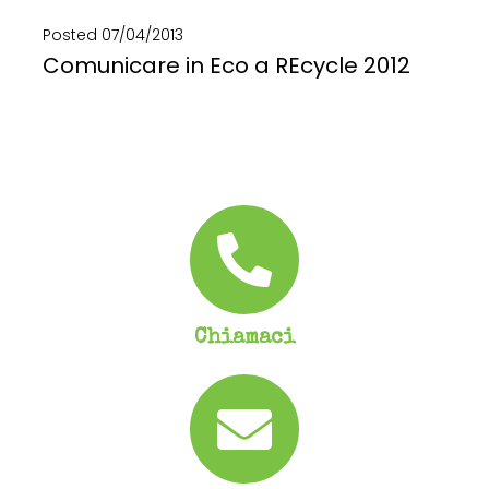
Posted
07/04/2013
Comunicare in Eco a REcycle 2012
Un allestimento di eco design per una mostra sostenibile: Recycle Sustainable Exhibition. Spazio pieno da...
SCOPRI DI PIÙ
Chiamaci