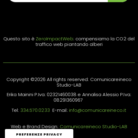
Questo sito è
ZeroImpactWeb
: compensiamo la CO2 del
traffico web piantando alberi
Copyright ©2026 All rights reserved: Comunicareineco
Studio-LAB
Erika Mainini P.Iva: 02321460038 e Annalisa Alessio P.Iva:
08291360967
Tel:
334.570.0233
E-mail:
info@comunicareineco.it
Web e Brand Design:
Comunicareineco Studio-LAB