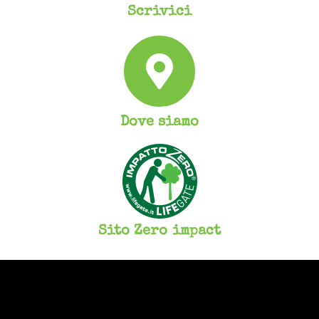
Scrivici
Dove siamo
Sito Zero impact