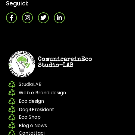
Seguici:
ComunicareinEco
Studio-LAB
StudioLAB
Web e Brand design
Eco design
Dog4President
Eco Shop
Blog e News
Contattaci