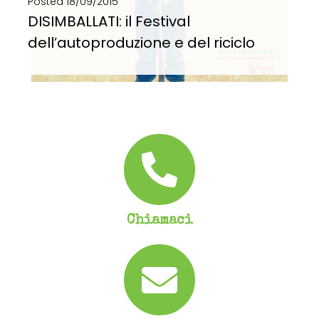
Posted
18/09/2015
DISIMBALLATI: il Festival
dell’autoproduzione e del riciclo
DISIMBALLATI: il Festival dell’autoproduzione e del riciclo “Pratiche intelligenti per una spazzatura leggera”. È Disimballati,...
SCOPRI DI PIÙ
Chiamaci