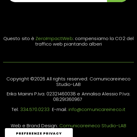
Questo sito è
ZeroImpactWeb
: compensiamo la CO2 del
traffico web piantando alberi
Copyright ©2026 All rights reserved: Comunicareineco
Studio-LAB
Erika Mainini P.Iva: 02321460038 e Annalisa Alessio P.Iva:
08291360967
Tel:
334.570.0233
E-mail:
info@comunicareineco.it
Web e Brand Design:
Comunicareineco Studio-LAB