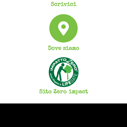
Scrivici
Dove siamo
Sito Zero impact