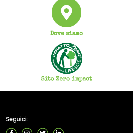
Dove siamo
Sito Zero impact
Seguici: