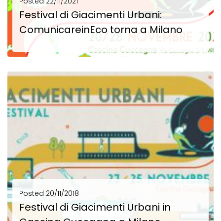
Posted
22/11/2021
Festival di Giacimenti Urbani:
ComunicareinEco torna a Milano
Festival di Giacimenti Urbani:ComunicareinEco torna a Milano Inutile nasconderlo, anzi vogliamo urlarlo: siamo emozionate! Dopo...
SCOPRI DI PIÙ
Posted
20/11/2018
Festival di Giacimenti Urbani in