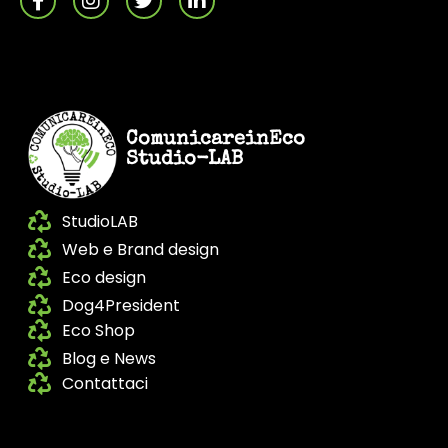
ComunicareinEco
Studio-LAB
StudioLAB
Web e Brand design
Eco design
Dog4President
Eco Shop
Blog e News
Contattaci