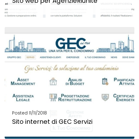
Sito web per AgenzieRiunite
Sito web per AgenzieRiunite Web Strategy e Brand restyling Il progetto per AgenzieRiunite Logistica parte...
SCOPRI DI PIÙ
Posted
11/11/2018
Sito internet di GEC Servizi
Sito internet di Gec Servizi Sito internet e web design Studio Seo e keywords, web...