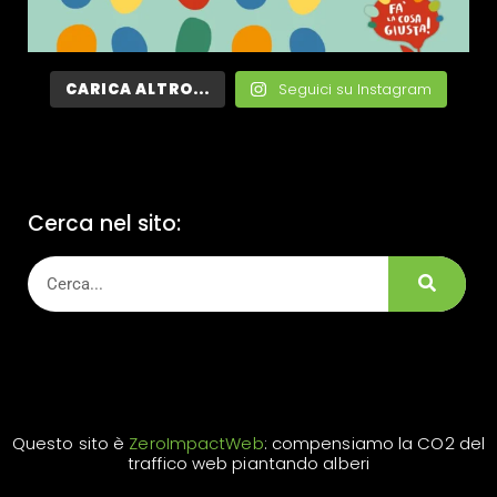
CARICA ALTRO...
Seguici su Instagram
Cerca nel sito:
Questo sito è
ZeroImpactWeb
: compensiamo la CO2 del
traffico web piantando alberi