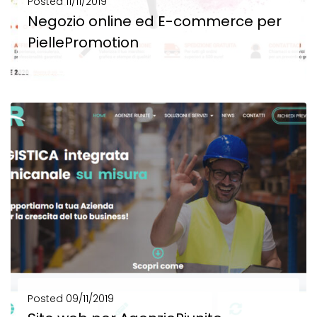
Posted
11/11/2019
Negozio online ed E-commerce per
PiellePromotion
Negozio online ed E-commerce per PiellePromotion Web strategy e shop online Un negozio online di...
SCOPRI DI PIÙ
Posted
09/11/2019