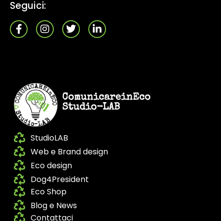
Seguici:
ComunicareinEco
Studio-LAB
StudioLAB
Web e Brand design
Eco design
Dog4President
Eco Shop
Blog e News
Contattaci