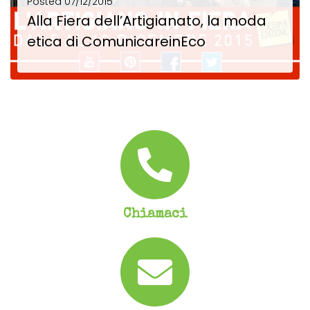
Posted
07/12/2015
Alla Fiera dell’Artigianato, la moda
etica di ComunicareinEco
La Fiera dell’Artigianato è una piccola città nella città che esprime la creatività nelle diverse...
SCOPRI DI PIÙ
Chiamaci