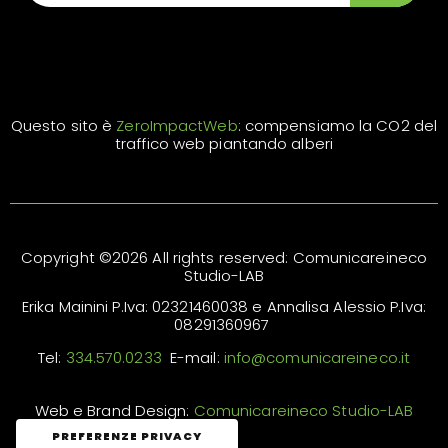
Questo sito è
ZeroImpactWeb
: compensiamo la CO2 del
traffico web piantando alberi
Copyright ©2026 All rights reserved: Comunicareineco
Studio-LAB
Erika Mainini P.Iva: 02321460038 e Annalisa Alessio P.Iva:
08291360967
Tel:
334.570.0233
E-mail:
info@comunicareineco.it
Web e Brand Design:
Comunicareineco Studio-LAB