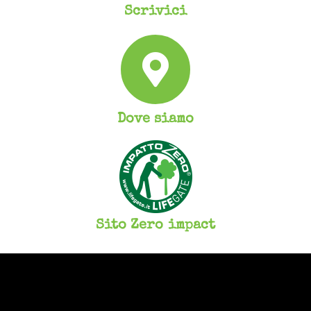
Scrivici
Dove siamo
Sito Zero impact