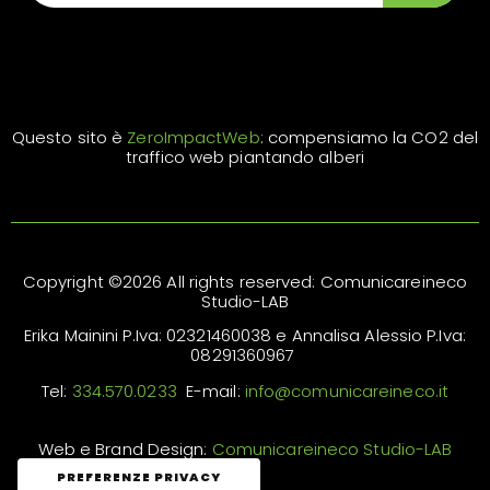
Questo sito è
ZeroImpactWeb
: compensiamo la CO2 del
traffico web piantando alberi
Copyright ©2026 All rights reserved: Comunicareineco
Studio-LAB
Erika Mainini P.Iva: 02321460038 e Annalisa Alessio P.Iva:
08291360967
Tel:
334.570.0233
E-mail:
info@comunicareineco.it
Web e Brand Design:
Comunicareineco Studio-LAB