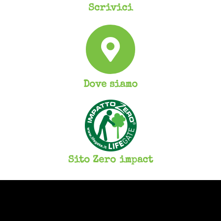
Scrivici
Dove siamo
Sito Zero impact