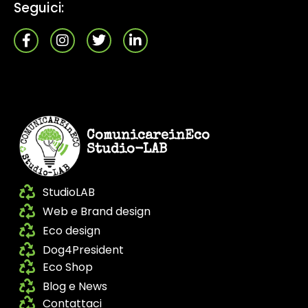
Seguici:
ComunicareinEco
Studio-LAB
StudioLAB
Web e Brand design
Eco design
Dog4President
Eco Shop
Blog e News
Contattaci