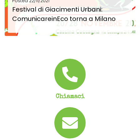
Posted
22/11/2021
Festival di Giacimenti Urbani:
ComunicareinEco torna a Milano
Festival di Giacimenti Urbani:ComunicareinEco torna a Milano Inutile nasconderlo, anzi vogliamo urlarlo: siamo emozionate! Dopo...
SCOPRI DI PIÙ
Chiamaci