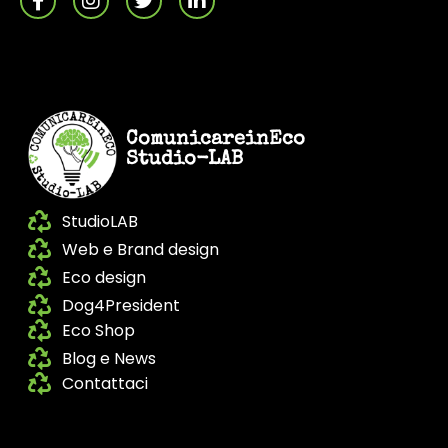
ComunicareinEco
Studio-LAB
StudioLAB
Web e Brand design
Eco design
Dog4President
Eco Shop
Blog e News
Contattaci