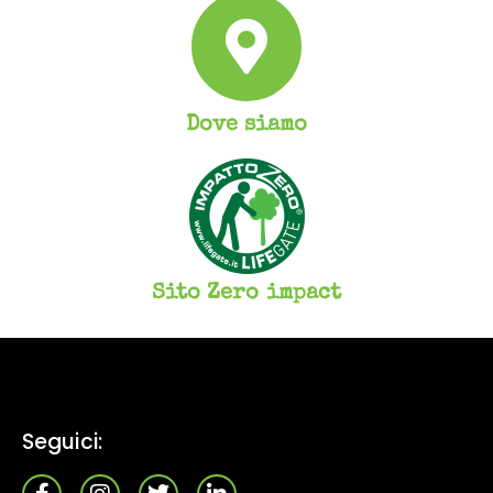
Dove siamo
Sito Zero impact
Seguici: