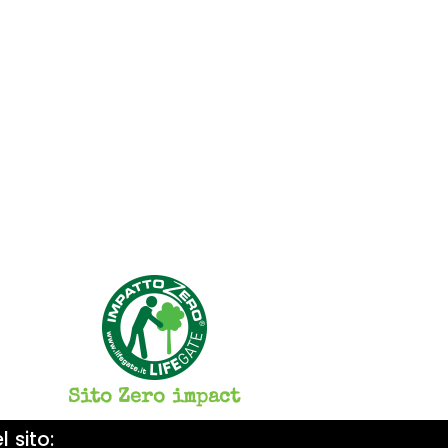
Sito Zero impact
 sito: