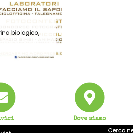
ino biologico,
ivici
Dove siamo
Cerca nel