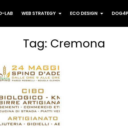
O-LAB
WEB STRATEGY
ECO DESIGN
DOG4P
Tag:
Cremona