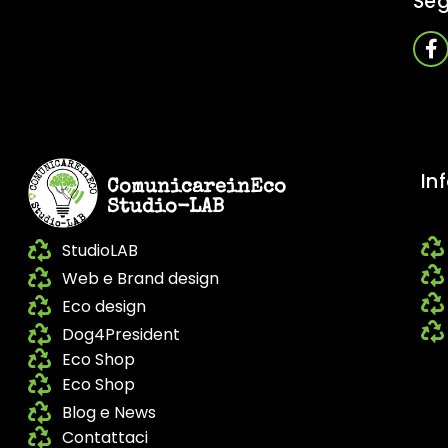
Seg
In
ComunicareinEco
Studio-LAB
StudioLAB
Web e Brand design
Eco design
Dog4President
Eco Shop
Eco Shop
Blog e News
Contattaci