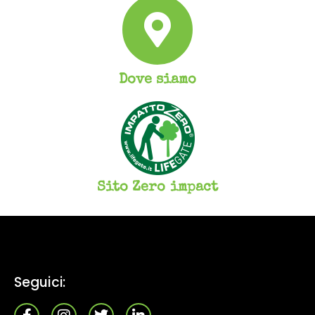
Dove siamo
Sito Zero impact
Seguici: