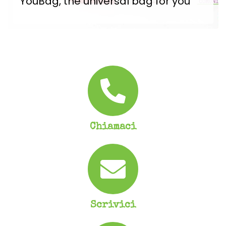
YouBag, the universal bag for you
YouBag, the universal bag for you! Da teloni teatrali e teloni pubblicitari nasce YouBag. Lo...
SCOPRI DI PIÙ
Chiamaci
Scrivici