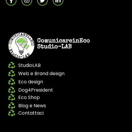
ComunicareinEco
Studio-LAB
StudioLAB
Web e Brand design
Eco design
Dog4President
Eco Shop
Blog e News
Contattaci