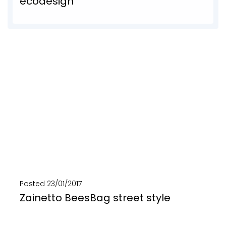
ecodesign
Teloni di camion, banner pubblicitari, cinture di sicurezza e camere d’aria delle biciclette si trasformano...
SCOPRI DI PIÙ
Posted
23/01/2017
Zainetto BeesBag street style
Zaino, borsa e tracolla in un'unica bag! Realizzato in banner pubblicitari, camere d'aria e cintini...