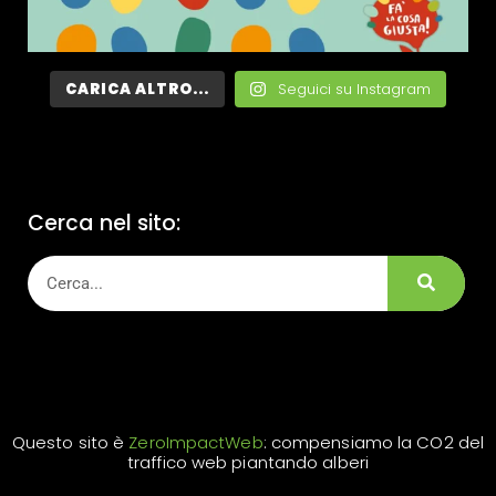
CARICA ALTRO...
Seguici su Instagram
Cerca nel sito:
Questo sito è
ZeroImpactWeb
: compensiamo la CO2 del
traffico web piantando alberi