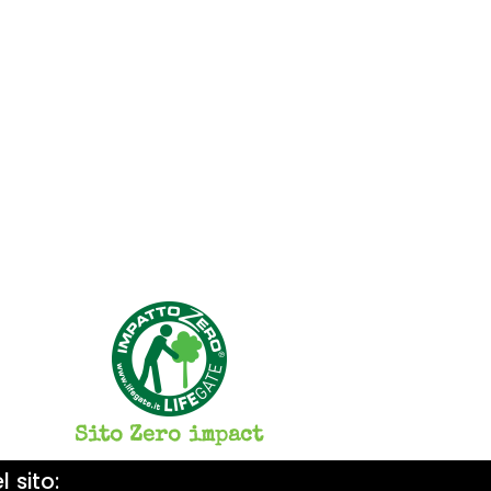
Sito Zero impact
 sito: