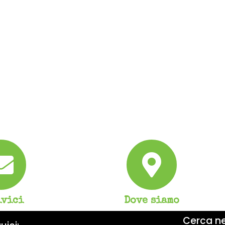
ivici
Dove siamo
Cerca nel