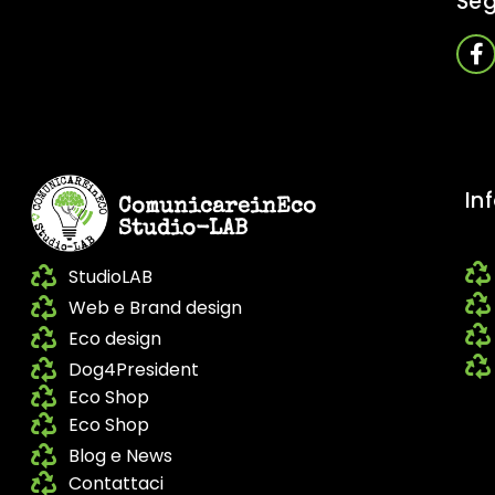
Seg
In
ComunicareinEco
Studio-LAB
StudioLAB
Web e Brand design
Eco design
Dog4President
Eco Shop
Eco Shop
Blog e News
Contattaci