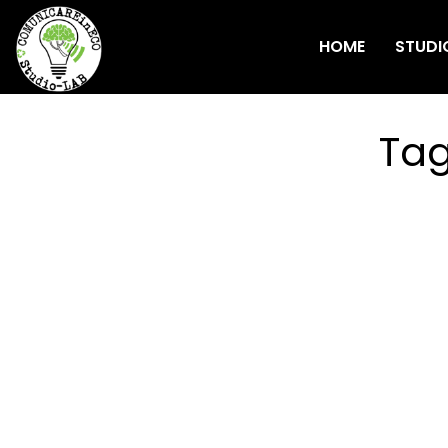
HOME
STUDI
Ta