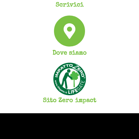
Scrivici
Dove siamo
Sito Zero impact