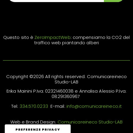
Questo sito è
ZeroImpactWeb
: compensiamo la CO2 del
traffico web piantando alberi
Copyright ©2026 All rights reserved: Comunicareineco
Studio-LAB
Erika Mainini P.Iva: 02321460038 e Annalisa Alessio P.Iva:
08291360967
Tel:
334.570.0233
E-mail:
info@comunicareineco.it
Web e Brand Design:
Comunicareineco Studio-LAB