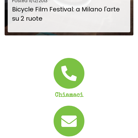
Posted
11/12/2013
Bicycle Film Festival: a Milano l'arte
su 2 ruote
Bicycle Film Festival: a Milano l'arte su 2 ruote Partito da New York, transitato in...
SCOPRI DI PIÙ
Chiamaci