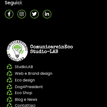
Seguici:
ComunicareinEco
Studio-LAB
StudioLAB
Web e Brand design
Eco design
Dog4President
Eco Shop
Blog e News
Contattaci