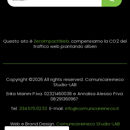
Questo sito è
ZeroImpactWeb
: compensiamo la CO2 del
traffico web piantando alberi
Copyright ©2026 All rights reserved: Comunicareineco
Studio-LAB
Erika Mainini P.Iva: 02321460038 e Annalisa Alessio P.Iva:
08291360967
Tel:
334.570.0233
E-mail:
info@comunicareineco.it
Web e Brand Design:
Comunicareineco Studio-LAB