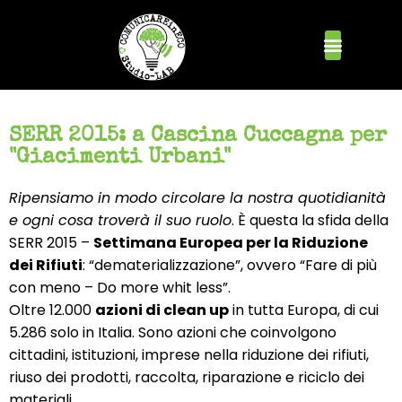
SERR 2015: a Cascina Cuccagna per
"Giacimenti Urbani"
Ripensiamo in modo circolare la nostra quotidianità
e ogni cosa troverà il suo ruolo
. È questa la sfida della
SERR 2015 –
Settimana Europea per la Riduzione
dei Rifiuti
: “dematerializzazione”, ovvero “Fare di più
con meno – Do more whit less”.
Oltre 12.000
azioni di clean up
in tutta Europa, di cui
5.286 solo in Italia. Sono azioni che coinvolgono
cittadini, istituzioni, imprese nella riduzione dei rifiuti,
riuso dei prodotti, raccolta, riparazione e riciclo dei
materiali.