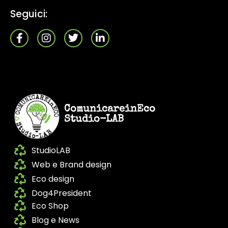
Seguici:
ComunicareinEco
Studio-LAB
StudioLAB
Web e Brand design
Eco design
Dog4President
Eco Shop
Blog e News