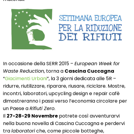
In occasione della SERR 2015 –
European Week for
Waste Reduction
, torna a
Cascina Cuccagna
“
Giacimenti Urbani
”, la 3 giorni dedicata alle 5R –
ridurre, riutilizzare, riparare, riusare, riciclare. Mostre,
incontri, laboratori, upcycling design e repair cafè
dimostreranno i passi verso l’economia circolare per
un Paese a
Rifiuti Zero
.
Il
27-28-29 Novembre
potrete così avventurarvi
nella buona novella di Cascina Cuccagna e perdervi
tra
laboratori
che, come piccole botteghe,