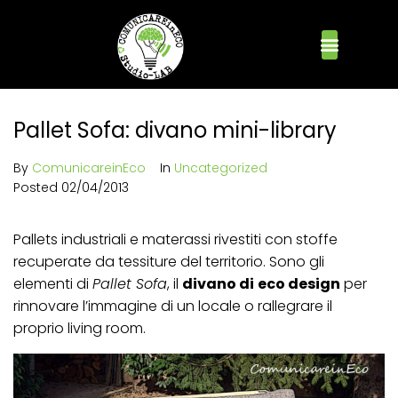
Pallet Sofa: divano mini-library
By
ComunicareinEco
In
Uncategorized
Posted
02/04/2013
Pallets industriali e materassi rivestiti con stoffe
recuperate da tessiture del territorio. Sono gli
elementi di
Pallet Sofa
, il
divano di
eco design
per
rinnovare l’immagine di un locale o rallegrare il
proprio living room.