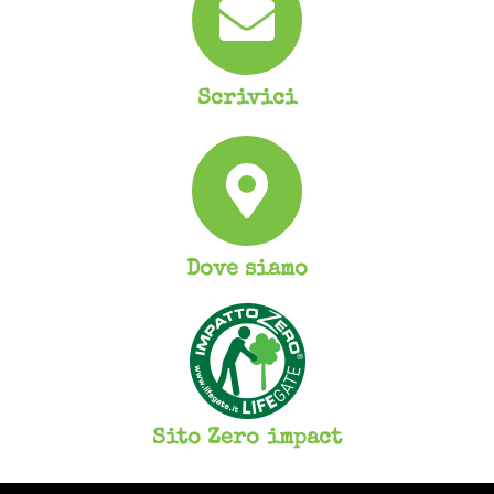
Scrivici
Dove siamo
Sito Zero impact