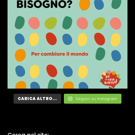
CARICA ALTRO...
Seguici su Instagram