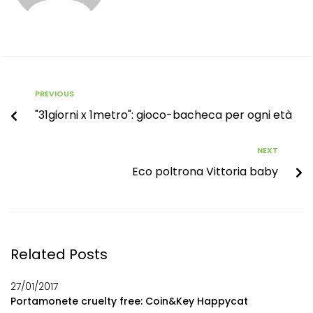
PREVIOUS
"31giorni x 1metro": gioco-bacheca per ogni età
NEXT
Eco poltrona Vittoria baby
Related Posts
27/01/2017
Portamonete cruelty free: Coin&Key Happycat