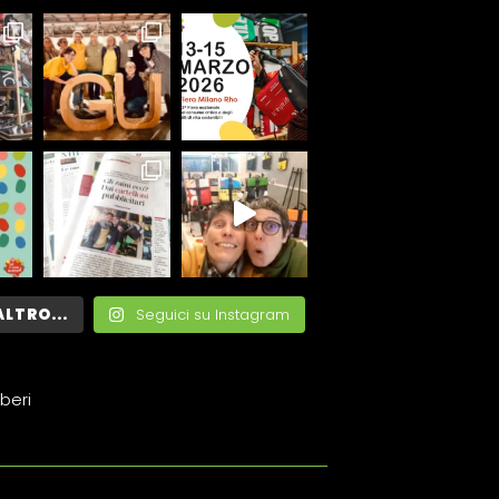
ALTRO...
Seguici su Instagram
beri