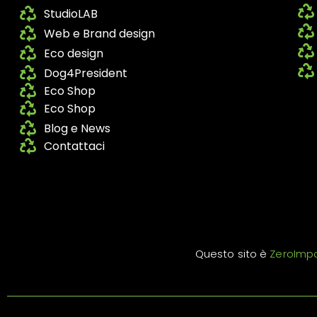
StudioLAB
Web e Brand design
Eco design
Dog4President
Eco Shop
Eco Shop
Blog e News
Contattaci
Questo sito è
ZeroImp