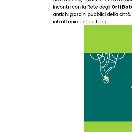
incontri con la Rete degli
Orti Bot
antichi giardini pubblici della ci
intrattenimento e food.