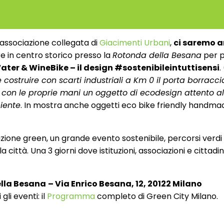
’associazione collegata di
Giacimenti Urbani
,
ci saremo a
 in centro storico presso la
Rotonda della Besana
per p
ater & WineBike – il design #sostenibileintuttisensi
.
costruire con scarti industriali a Km 0 il porta borracci
e con le proprie mani un oggetto di ecodesign attento all
biente
. In mostra anche oggetti eco bike friendly handma
ione green, un grande evento sostenibile, percorsi verdi
a città. Una 3 giorni dove istituzioni, associazioni e cittadi
lla Besana
– Via Enrico Besana, 12, 20122 Milano
gli eventi: il
Programma
completo di Green City Milano.