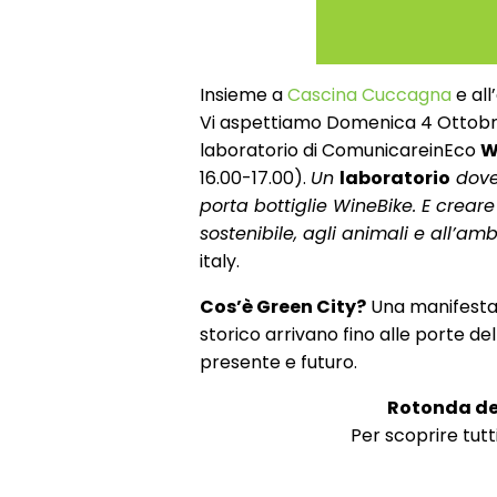
Insieme a
Cascina Cuccagna
e all
Vi aspettiamo Domenica 4 Ottobre
laboratorio di ComunicareinEco
W
16.00-17.00).
Un
laboratorio
dove 
porta bottiglie WineBike. E crear
sostenibile, agli animali e all’am
italy.
Cos’è Green City?
Una manifestaz
storico arrivano fino alle porte dell
presente e futuro.
Rotonda de
Per scoprire tutti 