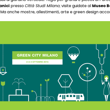
anici
presso
Città Studi Milano
; visite guidate al
Museo B
ttà. Ma anche mostre, allestimenti, arte e green design ac