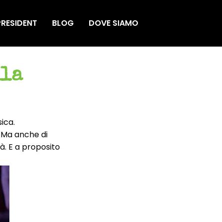
RESIDENT
BLOG
DOVE SIAMO
lla
sica.
e. Ma anche di
tà. E a proposito