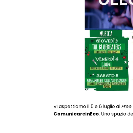
Vi aspettiamo il 5 e 6 luglio al
Free 
ComunicareinEco
. Uno spazio d