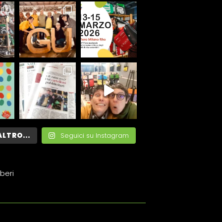
ALTRO...
Seguici su Instagram
beri