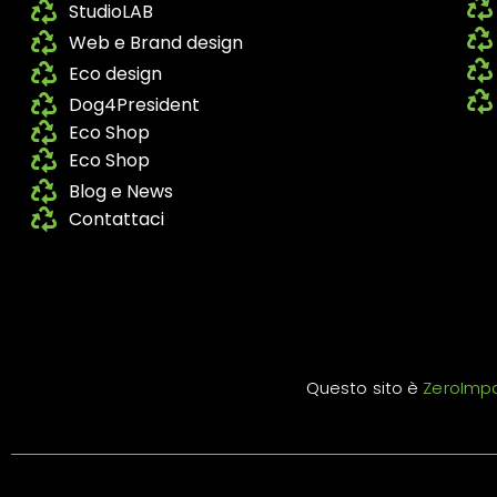
StudioLAB
Web e Brand design
Eco design
Dog4President
Eco Shop
Eco Shop
Blog e News
Contattaci
Questo sito è
ZeroImp