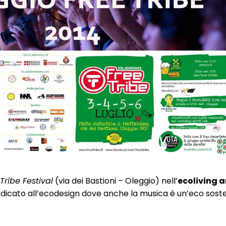
Tribe Festival
(via dei Bastioni – Oleggio) nell’
ecoliving a
edicato all’ecodesign dove anche la musica è un’eco sost