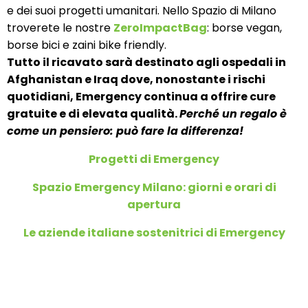
e dei suoi progetti umanitari. Nello Spazio di Milano
troverete le nostre
ZeroImpactBag
: borse vegan,
borse bici e zaini bike friendly.
Tutto il ricavato sarà destinato agli ospedali in
Afghanistan e Iraq dove, nonostante i rischi
quotidiani, Emergency continua a offrire cure
gratuite e di elevata qualità.
Perché un regalo è
come un pensiero: può fare la differenza!
Progetti di Emergency
Spazio Emergency Milano: giorni e orari di
apertura
Le aziende italiane sostenitrici di Emergency