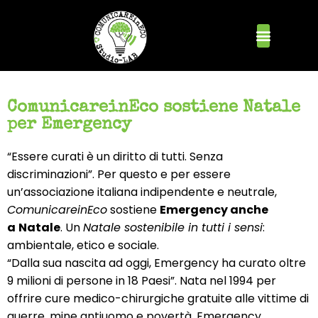
ComunicareinEco sostiene Natale
per Emergency
“Essere curati è un diritto di tutti. Senza
discriminazioni”. Per questo e per essere
un’associazione italiana indipendente e neutrale,
ComunicareinEco
sostiene
Emergency anche
a
Natale
. Un
Natale sostenibile in tutti i sensi
:
ambientale, etico e sociale.
“Dalla sua nascita ad oggi, Emergency ha curato oltre
9 milioni di persone in 18 Paesi”. Nata nel 1994 per
offrire cure medico-chirurgiche gratuite alle vittime di
guerre, mine antiuomo e povertà, Emergency