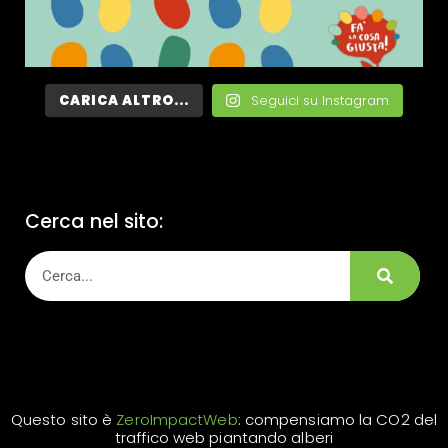
CARICA ALTRO...
Seguici su Instagram
Cerca nel sito:
Questo sito è
ZeroImpactWeb
: compensiamo la CO2 del
traffico web piantando alberi