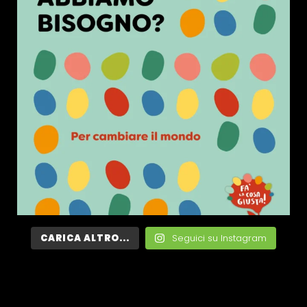
CARICA ALTRO...
Seguici su Instagram