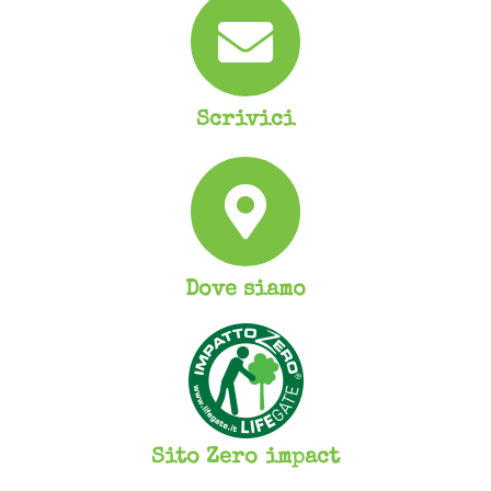
Scrivici
Dove siamo
Sito Zero impact