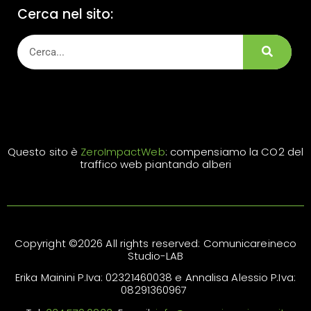
Cerca nel sito:
Questo sito è
ZeroImpactWeb
: compensiamo la CO2 del
traffico web piantando alberi
Copyright ©2026 All rights reserved: Comunicareineco
Studio-LAB
Erika Mainini P.Iva: 02321460038 e Annalisa Alessio P.Iva:
08291360967