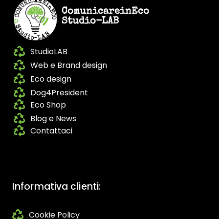
ComunicareinEco
Studio-LAB
StudioLAB
Web e Brand design
Eco design
Dog4President
Eco Shop
Blog e News
Contattaci
Informativa clienti:
Cookie Policy