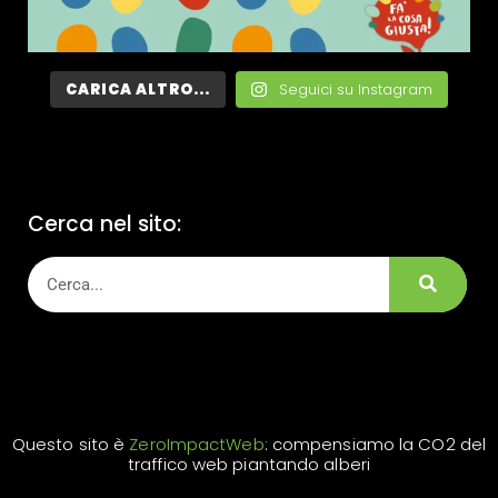
CARICA ALTRO...
Seguici su Instagram
Cerca nel sito:
Questo sito è
ZeroImpactWeb
: compensiamo la CO2 del
traffico web piantando alberi