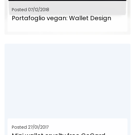
Posted
07/12/2018
Portafoglio vegan: Wallet Design
Wallet Design portafoglio vegandi upcycling design Da teloni di camion e teloni pubblicitari nasce Wallet...
SCOPRI DI PIÙ
Posted
27/01/2017