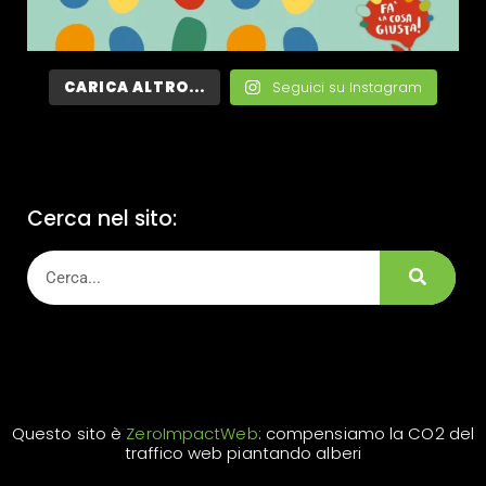
CARICA ALTRO...
Seguici su Instagram
Cerca nel sito:
Questo sito è
ZeroImpactWeb
: compensiamo la CO2 del
traffico web piantando alberi